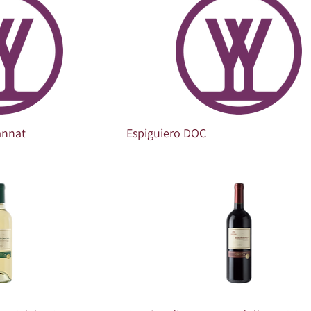
annat
Espiguiero DOC