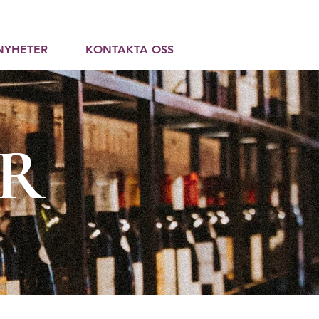
NYHETER
KONTAKTA OSS
ER