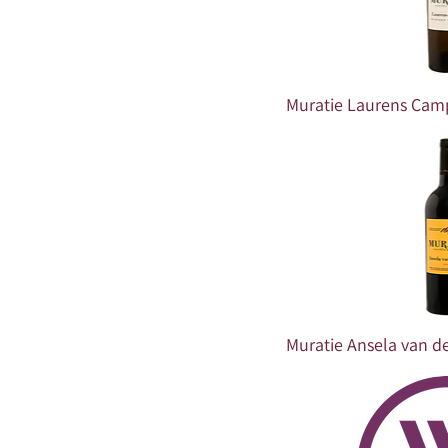
Muratie Laurens Cam
Muratie Ansela van d