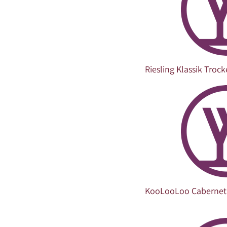
Riesling Klassik Troc
KooLooLoo Cabernet 