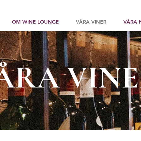
OM WINE LOUNGE
VÅRA VINER
VÅRA 
ÅRA VIN