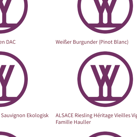
ken DAC
Weißer Burgunder (Pinot Blanc)
Sauvignon Ekologisk
ALSACE Riesling Héritage Vieilles Vi
Famille Hauller