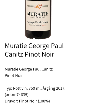
Muratie George Paul
Canitz Pinot Noir
Muratie George Paul Canitz
Pinot Noir
Typ: Rött vin, 750 ml, Årgång 2017,
(art.nr 74635)
Druvor: Pinot Noir (100%)