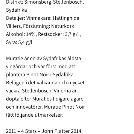
Distrikt: Simonsberg-Stellenbosch,
Sydafrika
Detaljer: Vinmakare: Hattingh de
Villiers, Förslutning: Naturkork
Alkohol: 14%, Restsocker: 3,7 g/l ,
Syra: 5,4 g/l
Muratie är en av Sydafrikas äldsta
vingårdar och var först med att
plantera Pinot Noir i Sydafrika.
Belägen i det välkända och mycket
vackra Stellenbosch. Vinerna är
döpta efter Muraties tidigare ägare
och innovatörer. Muratie Pinot Noir
fått följande utmärkelser:
2011 – 4 Stars – John Platter 2014