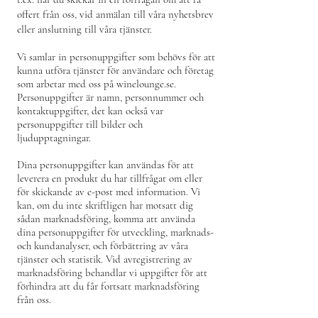
offert från oss, vid anmälan till våra nyhetsbrev
eller anslutning till våra tjänster.
Vi samlar in personuppgifter som behövs för att
kunna utföra tjänster för användare och företag
som arbetar med oss på winelounge.se.
Personuppgifter är namn, personnummer och
kontaktuppgifter, det kan också var
personuppgifter till bilder och
ljudupptagningar.
Dina personuppgifter kan användas för att
leverera en produkt du har tillfrågat om eller
för skickande av e-post med information. Vi
kan, om du inte skriftligen har motsatt dig
sådan marknadsföring, komma att använda
dina personuppgifter för utveckling, marknads-
och kundanalyser, och förbättring av våra
tjänster och statistik. Vid avregistrering av
marknadsföring behandlar vi uppgifter för att
förhindra att du får fortsatt marknadsföring
från oss.