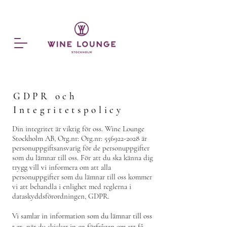
GDPR och
Integritetspolicy
Din integritet är viktig för oss. Wine Lounge
Stockholm AB, Org.nr: Org.nr:
556922-2028
är
personuppgiftsansvarig för de personuppgifter
som du lämnar till oss. För att du ska känna dig
trygg vill vi informera om att alla
personuppgifter som du lämnar till oss kommer
vi att behandla i enlighet med reglerna i
dataskyddsförordningen, GDPR.
Vi samlar in information som du lämnar till oss
t.ex. när du skickar in en förfrågan om att få