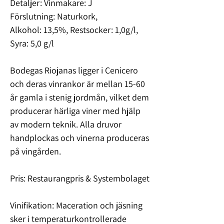
Detaljer
: Vinmakare: J
Förslutning
: Naturkork,
Alkohol: 13,5%, Restsocker: 1,0g/l,
Syra: 5,0 g/l
Bodegas Riojanas ligger i Cenicero
och deras vinrankor är mellan 15-60
år gamla i stenig jordmån, vilket dem
producerar härliga viner med hjälp
av modern teknik. Alla druvor
handplockas och vinerna produceras
på vingården.
Pris
: Restaurangpris & Systembolaget
Vinifikation
: Maceration och jäsning
sker i temperaturkontrollerade