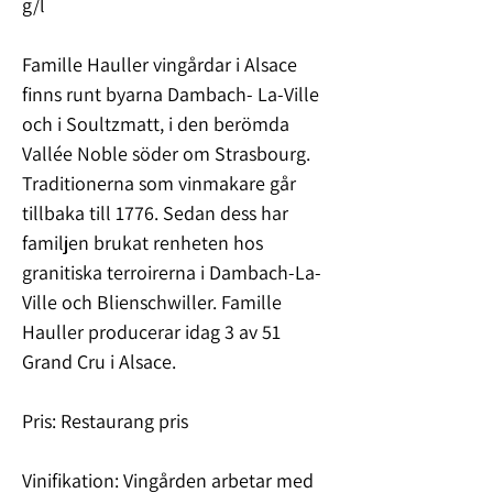
g/l
Famille Hauller vingårdar i Alsace
finns runt byarna Dambach- La-Ville
och i Soultzmatt, i den berömda
Vallée Noble söder om Strasbourg.
Traditionerna som vinmakare går
tillbaka till 1776. Sedan dess har
familjen brukat renheten hos
granitiska terroirerna i Dambach-La-
Ville och Blienschwiller. Famille
Hauller producerar idag 3 av 51
Grand Cru i Alsace.
Pris: Restaurang pris
Vinifikation: Vingården arbetar med